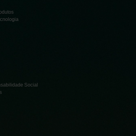
odutos
cnologia
sabilidade Social
s