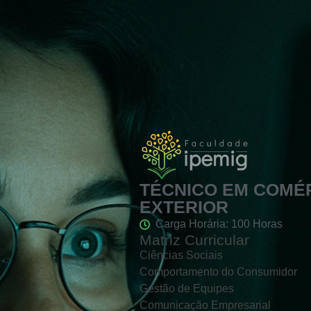
TÉCNICO EM COMÉ
EXTERIOR
Carga Horária: 100 Horas
Matriz Curricular
Ciências Sociais
Comportamento do Consumidor
Gestão de Equipes
Comunicação Empresarial