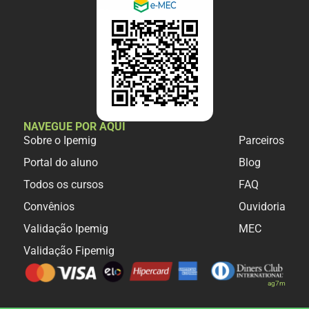
NAVEGUE POR AQUI
Sobre o Ipemig
Parceiros
Portal do aluno
Blog
Todos os cursos
FAQ
Convênios
Ouvidoria
Validação Ipemig
MEC
Validação Fipemig
ag7m