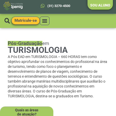
SOU ALUNO
(31) 3270-4500
Matricule-se
Pós-Graduação
em
TURISMOLOGIA
A Pós EAD em TURISMOLOGIA – 660 HORAS tem como
objetivo aprofundar os conhecimentos do profissional na área
de turismo, tendo como foco o planejamento e
desenvolvimento de planos de viagem, conhecimento de
terrenos e entendimento de questões sociológicas. O curso
também abrange matérias multidisciplinares que auxiliarão o
profissional na aquisição de novos conhecimentos em
diversas áreas. O curso de Pós-Graduação em
TURISMOLOGIA, destina-se a graduados em Turismo.
Quais as áreas
de atuação?