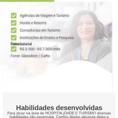
Agências de Viagem e Turismo
Hotéis e Resorts
Consultorias em Turismo
Instituições de Ensino e Pesquisa
(base)
Faixa salarial
R$ 3.500 - R$ 7.000/mês
Fonte: Glassdoor / Catho
Habilidades desenvolvidas
Para atuar na área de HOSPITALIDADE E TURISMO diversas
habilidades são essenciais. Confira abaixo algumas delas e